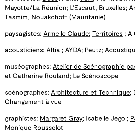
Mayotte/La Réunion; L’Escaut, Bruxelles; A
Tasmim, Nouakchott (Mauritanie)
paysagistes:
Armelle Claude
;
Territoires
; A
acousticiens: Altia ; AYDA; Peutz; Acoustiq
muséographes:
Atelier de Scénographie pa
et
Catherine Rouland; Le
Scénoscope
scénographes:
Architecture et Technique
;
Changement à
vue
graphistes:
Margaret Gray
; Isabelle Jego ;
P
Monique Rousselot