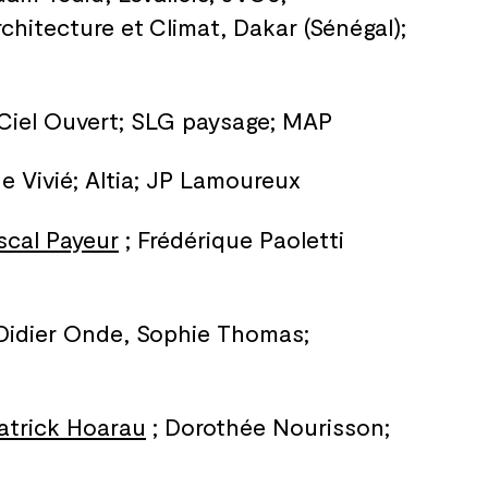
rchitecture et
Climat, Dakar (Sénégal);
 Ciel Ouvert; SLG paysage; MAP
ue Vivié; Altia; JP Lamoureux
scal Payeur
; Frédérique Paoletti
 Didier Onde, Sophie Thomas;
atrick Hoarau
; Dorothée Nourisson;